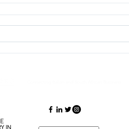
Launc
Italian Bilateral Scientific
Cooperation Award 2020
Connecting Italian and South African Business