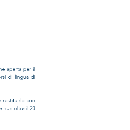
ne aperta per il 
i di lingua di 
restituirlo con 
 non oltre il 23 