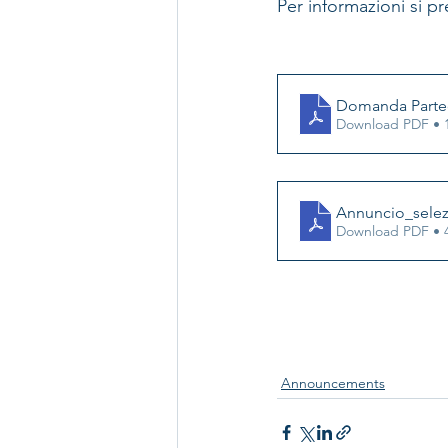
Per informazioni si pr
Domanda Parte
Download PDF • 
Annuncio_selez
Download PDF • 
Announcements