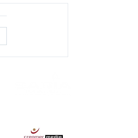
hing Africa B2B