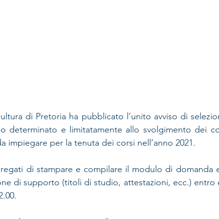
 Cultura di Pretoria ha pubblicato l’unito avviso di selezio
 determinato e limitatamente allo svolgimento dei cors
da impiegare per la tenuta dei corsi nell’anno 2021.
pregati di stampare e compilare il modulo di domanda e 
e di supporto (titoli di studio, attestazioni, ecc.) entro e
.00.